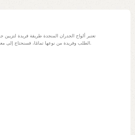
تعتبر ألواح الجدران المنجدة طريقة فريدة لتزيين
الطلب وفريدة من نوعها تمامًا، فسنحتاج إلى معرفة القياسات الدقيقة التي تحتاجها. احصل على هذا اللوح الأمامي من الألواح الجدارية لتجعل غرفة نومك تبدو أكثر فخامة ورائعة.