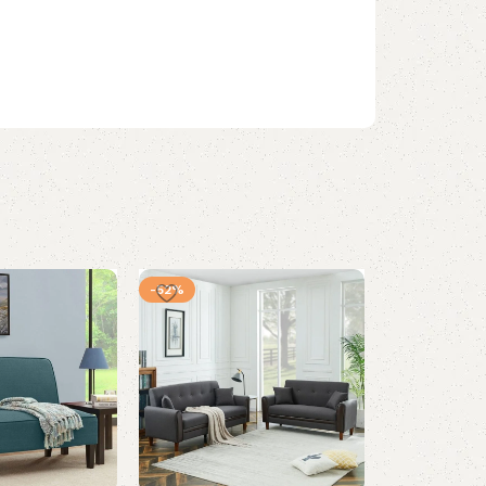
-52%
-23%