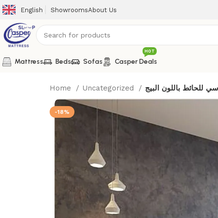
English
Showrooms
About Us
HOT
Mattress
Beds
Sofas
Casper Deals
Home
Uncategorized
ي للحائط باللون البيج
-18%