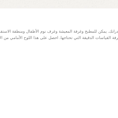
 جدرانك. يمكن للمطبخ وغرفة المعيشة وغرف نوم الأطفال ومنطقة الاستق