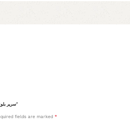
Be the first to review “سرير بلوح رأسي للحائط باللون البيج”
*
quired fields are marked