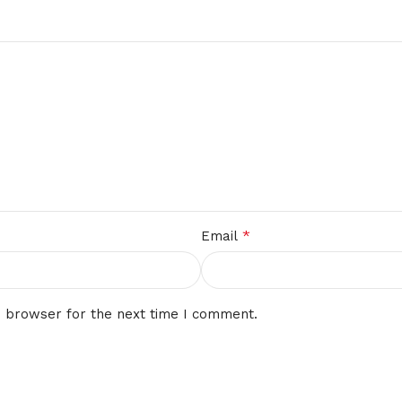
*
Email
s browser for the next time I comment.