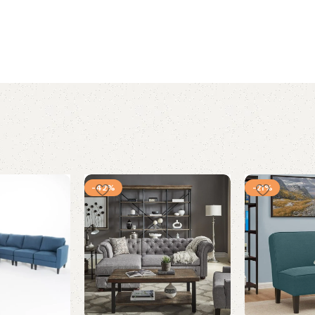
-42%
-21%