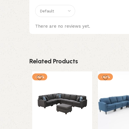
There are no reviews yet.
Related Products
-26%
-41%