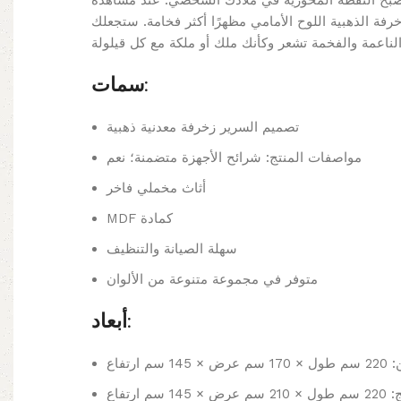
 ويصبح النقطة المحورية في ملاذك الشخصي. عند مشاهدة
خرفة الذهبية اللوح الأمامي مظهرًا أكثر فخامة. ستجعلك
سمات:
تصميم السرير زخرفة معدنية ذهبية
مواصفات المنتج: شرائح الأجهزة متضمنة؛ نعم
أثاث مخملي فاخر
MDF كمادة
سهلة الصيانة والتنظيف
متوفر في مجموعة متنوعة من الألوان
أبعاد:
 ارتفاع
 ارتفاع