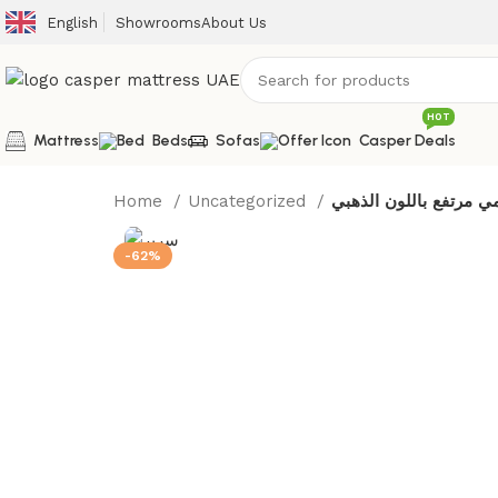
English
Showrooms
About Us
HOT
Mattress
Beds
Sofas
Casper Deals
Home
Uncategorized
ي مرتفع باللون الذهبي
-62%