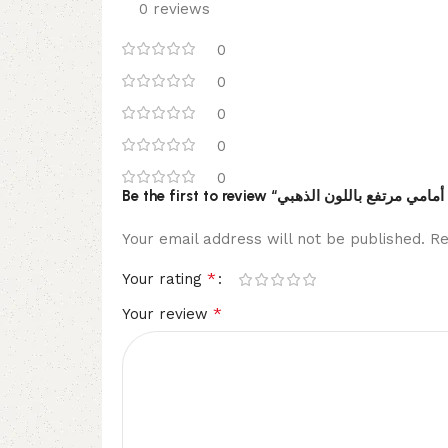
0 reviews
0
0
0
0
0
Your email address will not be published.
Re
*
Your rating
*
Your review