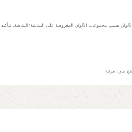
نج بدون مرتبة