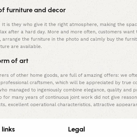
of furniture and decor
m. It is they who give it the right atmosphere, making the sp
elax after a hard day. More and more often, customers want 
 arrange the furniture in the photo and calmly buy the furnit
iture are available.
orm of art
urers of other home goods, are full of amazing offers: we 
 professional craftsmen, which will be appreciated by true c
o managed to ingeniously combine elegance, quality and prac
or many years of continuous joint work did not give reason to
ts, excellent operational characteristics, attractive appeara
 links
Legal