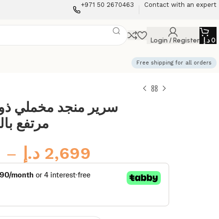
+971 50 2670463
Contact with an expert
Login / Register
د.إ
0
Free shipping for all orders
سرير منجد مخملي ذو 
مرتفع بال
–
د.إ
2,699