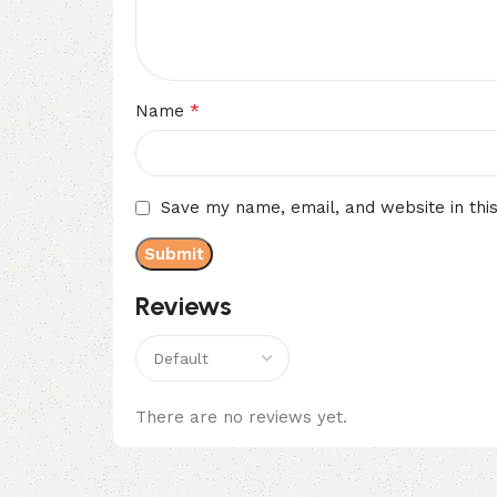
*
Name
Save my name, email, and website in thi
Reviews
There are no reviews yet.