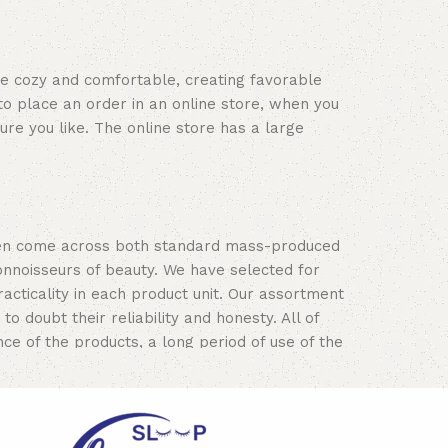
ace cozy and comfortable, creating favorable
to place an order in an online store, when you
ure you like. The online store has a large
often come across both standard mass-produced
onnoisseurs of beauty. We have selected for
ticality in each product unit. Our assortment
 doubt their reliability and honesty. All of
nce of the products, a long period of use of the