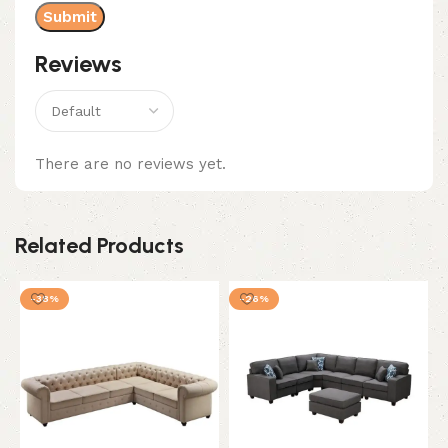
Reviews
There are no reviews yet.
Related Products
-38%
-26%