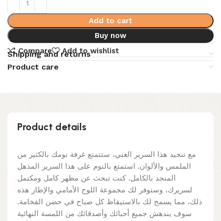
Add to cart
Buy now
Compare
Add to wishlist
Shipping and returns
Product care
Product details
مع تنجيد هذا السرير الغني، ستتمتع غرفة نومك بالكثير من
الملمس والألوان. استمتع بالنوم على هذا السرير المذهل
المنجد بالكامل. كنت تبحث عن مظهر كامل ومكتمل
لسريرك، وستوفر لك مجموعة اللوح الأمامي والإطار هذه
ذلك، مما يسمح لك بالاستيقاظ كل صباح في حضن الفخامة.
سوف يندهش جميع أحبائك وأصدقائك من اللمسة النهائية