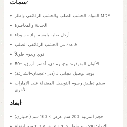
سمات:
المواد: الخشب الصلب والخشب الرقائقي وإطار MDF
الحديثة والمعاصرة
أرجل صلبة بلمسة نهائية سوداء
قاعدة من الخشب الرقائقي الصلب
قوي ويدوم طويلاً
الألوان المتوفرة: بيج، رمادي، أخضر، أزرق، +50
يوجد توصيل مجاني لـ (دبي-عجمان-الشارقة)
سيتم تطبيق رسوم التوصيل المعتدلة على الإمارات
الأخرى.
أبعاد:
حجم المرتبة: 200 سم عرض × 160 سم (اختياري)
الأبعاد: 210 سم طول × 170 عرض × 130 سم ارتفاع