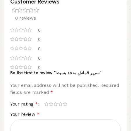
Customer Reviews
0 reviews
0
0
0
0
0
Be the first to review “سرير قماش منجد بسيط”
Your email address will not be published.
Required
*
fields are marked
*
Your rating
*
Your review