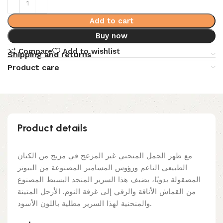
Add to cart
Buy now
Compare
Add to wishlist
Shipping and returns
Product care
Product details
مع ظهر الجمل المنحني غير المزعج في مزيج من الكتان
الطبيعي الناعم ورؤوس المسامير المصنوعة من البيوتر
المصقولة يدويًا، يضيف هذا السرير المنجد البسيط المصنوع
من القماش الأناقة والرقي إلى غرفة النوم. الأرجل المتينة
والمنحنية لهذا السرير مطلية باللون الأسود.