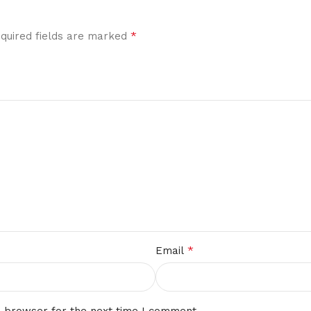
*
quired fields are marked
*
Email
s browser for the next time I comment.