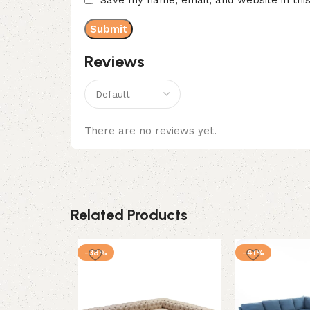
Reviews
There are no reviews yet.
Related Products
-38%
-41%