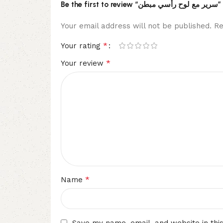
Be the first to review “سرير مع لوح رأسي مبطن”
Your email address will not be published.
Re
*
Your rating
*
Your review
*
Name
Save my name, email, and website in thi