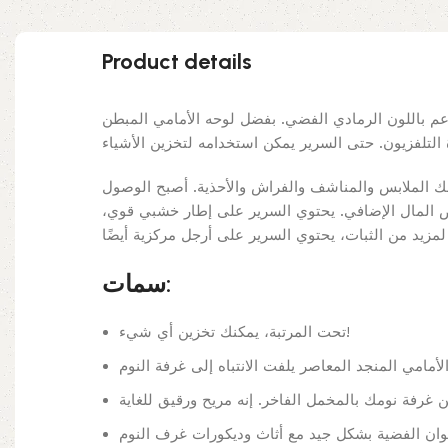
Product details
لناعم باللون الرمادي الفضي. بفضل لوحه الأمامي المبطن
 الملابس والمناشف والفراش والأحذية. أصبح الوصول
ع بعض المال الإضافي. يحتوي السرير على إطار خشبي قوي
سمات:
تحت المرتبة، يمكنك تخزين أي شيء!