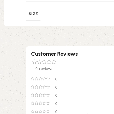
SIZE
Customer Reviews
0 reviews
0
0
0
0
0