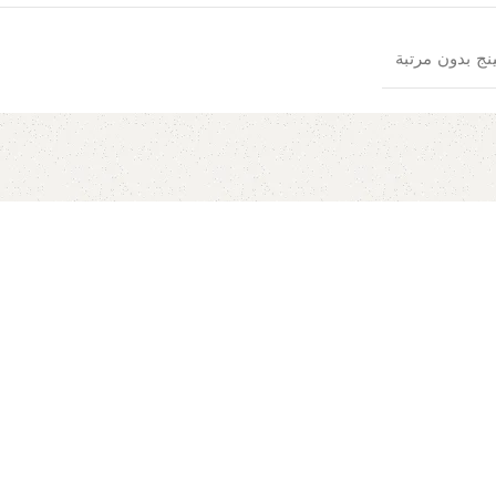
نج بدون مرتبة