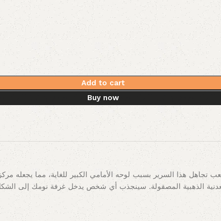
Add to cart
Buy now
صعب تجاهل هذا السرير بسبب لوحه الأمامي الكبير للغاية، مما يجعله م
المعدنية الذهبية المصقولة. سينجذب أي شخص يدخل غرفة نومك إلى الشك