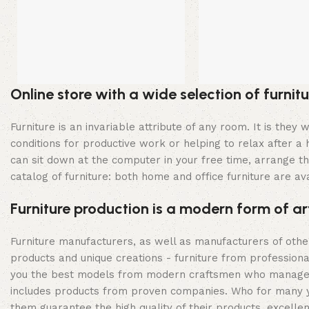
Online store with a wide selection of furni
Furniture is an invariable attribute of any room. It is th
conditions for productive work or helping to relax after 
can sit down at the computer in your free time, arrange the
catalog of furniture: both home and office furniture are ava
Furniture production is a modern form of ar
Furniture manufacturers, as well as manufacturers of oth
products and unique creations - furniture from profession
you the best models from modern craftsmen who managed to
includes products from proven companies. Who for many year
them guarantee the high quality of their products, excellen