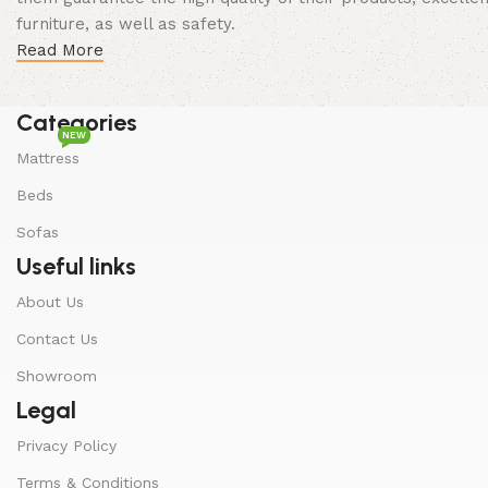
furniture, as well as safety.
Read More
Categories
NEW
Mattress
Beds
Sofas
Useful links
About Us
Contact Us
Showroom
Legal
Privacy Policy
Terms & Conditions