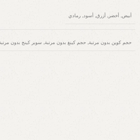
أبيض, أخضر, أزرق, أسود, رمادي
حجم كوين بدون مرتبة, حجم كينغ بدون مرتبة, سوبر كينج بدون مرتبة