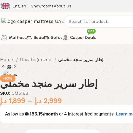
English
Showrooms
About Us
HOT
Mattress
Beds
Sofas
Casper Deals
Home
Uncategorized
إطار سرير منجد مخملي
-53%
إطار سرير منجد مخملي
SKU:
CM6188
د.إ
1,899
–
د.إ
2,999