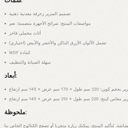
سمات:
تصميم السرير زخرفة معدنية ذهبية
مواصفات المنتج: شرائح الأجهزة متضمنة؛ نعم
أثاث مخملي فاخر
تشمل الألوان الأزرق الداكن والأخضر والأبيض (اختياري)
MDF كمادة
سهلة الصيانة والتنظيف
أبعاد:
جم كوين: 220 سم طول × 170 سم عرض × 145 سم ارتفاع
اس كينج: 220 سم طول × 210 سم عرض × 145 سم ارتفاع
ملحوظة: