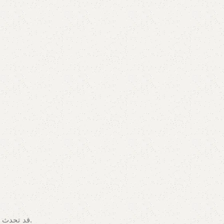
قد تحدث اختلافات في الألوان بسبب مجموعات الألوان المعروضة على الشاشة/الشاشة. لتأكيد المنتج، يمكنك زيارة متجرنا أو تصفح الكتالوج الخاص بنا.