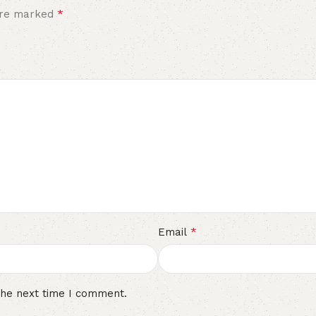
*
 are marked
*
Email
the next time I comment.