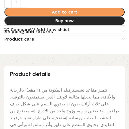
Add to cart
Buy now
Compare
Add to wishlist
Shipping and returns
Product care
Product details
تتميز مقاعد تشيسترفيلد المكونة من 11 مقعدًا بالرحابة
والأناقة، مما يجعلها مثالية لأولئك الذين يستمتعون بالترفيه.
يحتوي القسم على شكل حرف U على ثلاث أرائك بدون
ذراعين، وقطعتين زاوية، وزوج واحد من الأذرع. إنه مصنوع من
الخشب الصلب ووسادة إسفنجية على طراز تشيسترفيلد
التقليدي. يحتوي المقطع على ظهر وأذرع ملفوفة ويأتي في