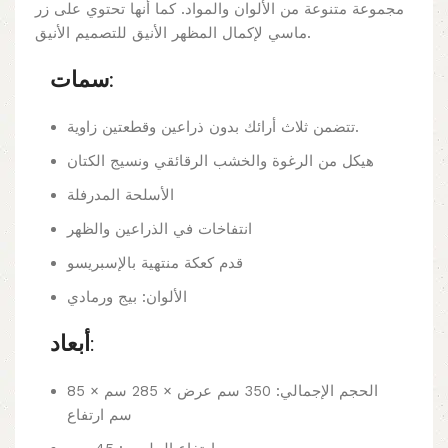
مجموعة متنوعة من الألوان والمواد. كما أنها تحتوي على زر
ماسي لإكمال المظهر الأنيق للتصميم الأنيق.
سمات:
تتضمن ثلاث أرائك بدون ذراعين وقطعتين زاوية.
هيكل من الرغوة والخشب الرقائقي ونسيج الكتان
الأسلحة المدرفلة
انتفاخات في الذراعين والظهر
قدم كعكة منتهية بالإسبريسو
الألوان: بيج ورمادي
أبعاد:
الحجم الإجمالي: 350 سم عرض × 285 سم × 85
سم ارتفاع