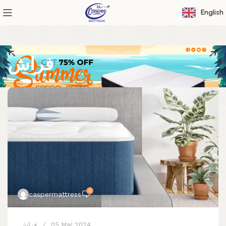
English
فراش
0
caspermattress
فراش
05 Mar 2024